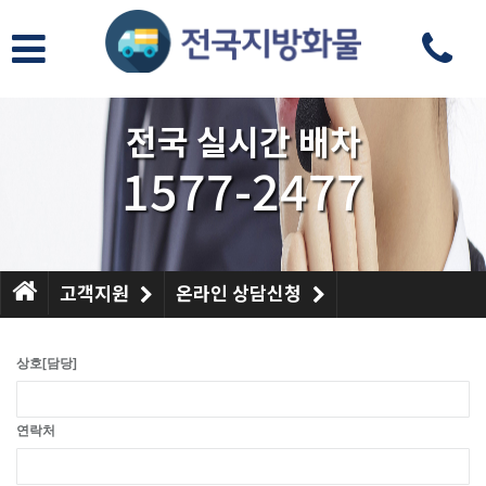
전국 실시간 배차
1577-2477
고객지원
온라인 상담신청