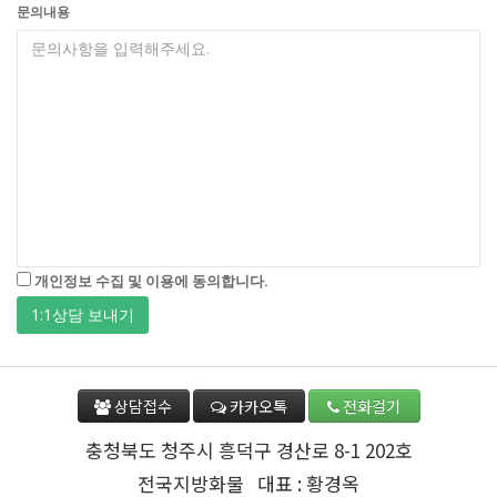
상담접수
카카오톡
전화걸기
충청북도 청주시 흥덕구 경산로 8-1 202호
전국지방화물 대표 : 황경옥