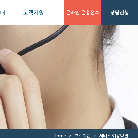
안내
고객지원
온라인 운송접수
상담신청
웹사이트즐겨찾기
사이트맵
Home
고객지원
서비스 이용약관