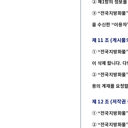
② 제1항의 정보를
③ “
전국지방화물
을 수신한 “이용자
제 11 조 (게시물
① “
전국지방화물
이 삭제 합니다. 다
② “
전국지방화물
용의 게재를 요청할 
제 12 조 (저작권
① “
전국지방화물
② “
전국지방화물