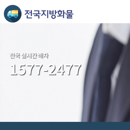
전국 실시간 배차
1577-2477