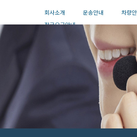
회사소개
운송안내
차량
전국요금안내