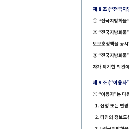
제 8 조 (“
전국지
① “
전국지방화물
② “
전국지방화물
보보호정책을 공시
③ “
전국지방화물
자가 제기한 의견이
제 9 조 (“이용자
① “이용자”는 다
1. 신청 또는 변
2. 타인의 정보도
3. “
전국지방화물