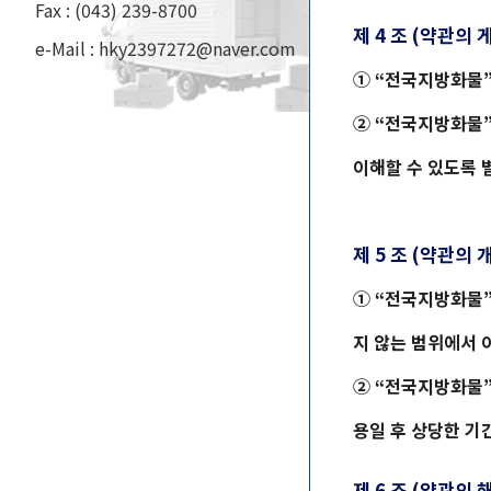
Fax : (043) 239-8700
제 4 조 (약관의 
e-Mail : hky2397272@naver.com
① “
전국지방화물
② “
전국지방화물
이해할 수 있도록 
제 5 조 (약관의 
① “
전국지방화물
지 않는 범위에서 
② “
전국지방화물
용일 후 상당한 기
제 6 조 (약관의 