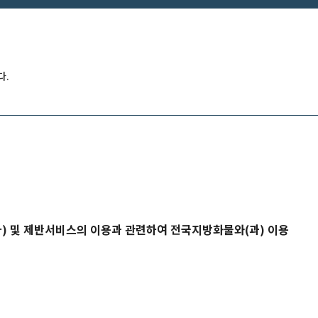
다.
다) 및 제반서비스의 이용과 관련하여
전국지방화물
와(과) 이용